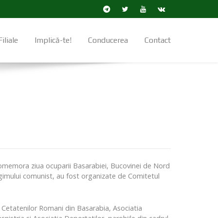
Filiale
Implică-te!
Conducerea
Contact
 comemora ziua ocuparii Basarabiei, Bucovinei de Nord
egimului comunist, au fost organizate de Comitetul
 Cetatenilor Romani din Basarabia, Asociatia