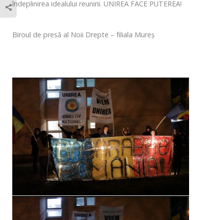
îndeplinirea idealului reunirii. UNIREA FACE PUTEREA!
Biroul de presă al Noii Drepte – filiala Mureş