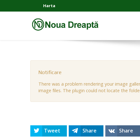
Harta
Notificare
There was a problem rendering your image gallery
image files. The plugin could not locate the folde
Tweet
Share
Share