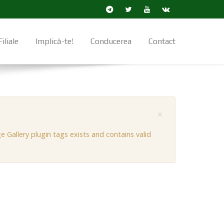
Filiale
Implică-te!
Conducerea
Contact
×
 Gallery plugin tags exists and contains valid