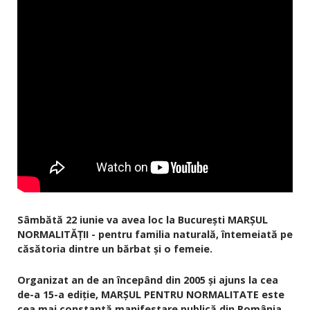
Sâmbătă 22 iunie va avea loc la București MARȘUL
NORMALITĂȚII - pentru familia naturală, întemeiată pe
căsătoria dintre un bărbat și o femeie.
Organizat an de an începând din 2005 și ajuns la cea
de-a 15-a ediție, MARȘUL PENTRU NORMALITATE este
cea mai constantă manifestare publică din România