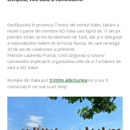
Desfășurată în provincia Treviso din nordul Italiei, tabăra a
reunit o parte din membrii ND Italia care luptă de 11 ani pe
pământ străin, la mii de kiliometri de Țară, dar și o delegație
a naționaliștilor italieni de la Forza Nuova, de care ne leagă
20 de ani de colaborare și prietenie.
Felicitări Laurențiu Frunză, Cristi Grigorași și tuturor
camarazilor implicați în organizarea celei de-a 7-a tabere de
vară a ND Italia!
trimite adeziunea
Românii din Italia pot
lor și vor fi
contactați în cel mai scurt timp!