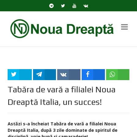
Tweet
Share
Share
Share
Share
Tabăra de vară a filialei Noua
Dreaptă Italia, un succes!
Astăzi s-a încheiat Tabăra de vară a filialei Noua
Dreaptă Italia, după 3 zile dominate de spiritul de
disciplină, voie bună și camaraderie!