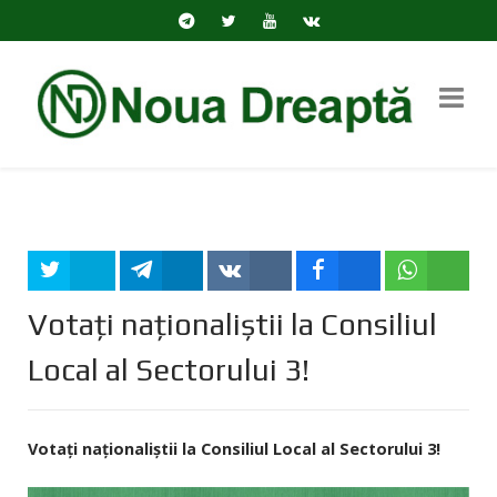
Tweet
Share
Share
Share
Share
Votați naționaliștii la Consiliul
Local al Sectorului 3!
Votați naționaliștii la Consiliul Local al Sectorului 3!