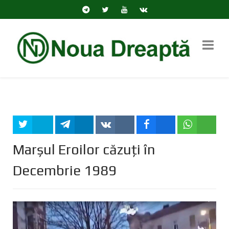
Tweet
Share
Share
Share
Share
Marșul Eroilor căzuți în
Decembrie 1989