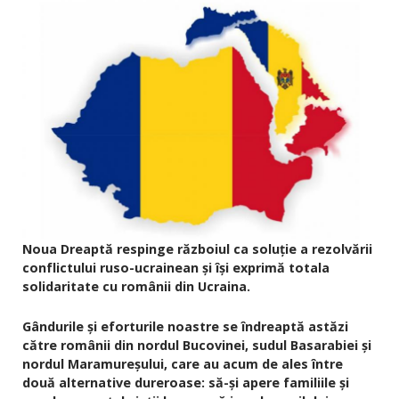
Noua Dreaptă respinge războiul ca soluție a rezolvării
conflictului ruso-ucrainean și își exprimă totala
solidaritate cu românii din Ucraina.
Gândurile și eforturile noastre se îndreaptă astăzi
către românii din nordul Bucovinei, sudul Basarabiei și
nordul Maramureșului, care au acum de ales între
două alternative dureroase: să-și apere familiile și