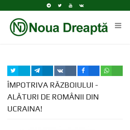
Tweet
Share
Share
Share
Share
ÎMPOTRIVA RĂZBOIULUI -
ALĂTURI DE ROMÂNII DIN
UCRAINA!