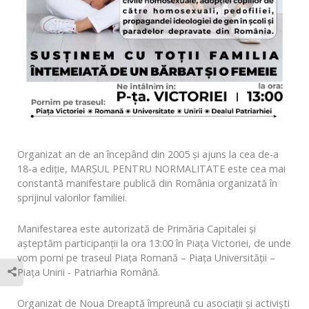
Organizat an de an începând din 2005 și ajuns la cea de-a
18-a ediție, MARȘUL PENTRU NORMALITATE este cea mai
constantă manifestare publică din România organizată în
sprijinul valorilor familiei.
Manifestarea este autorizată de Primăria Capitalei și
așteptăm participanții la ora 13:00 în Piața Victoriei, de unde
vom porni pe traseul Piața Romană – Piața Universității –
Piața Unirii - Patriarhia Română.
Organizat de Noua Dreaptă împreună cu asociații și activiști