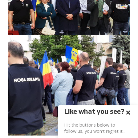
Like what you see?
Hit the buttons below to
follow us, you won't regret it...