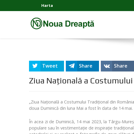
Harta
Tweet
Share
Share
Ziua Naţională a Costumului
„Ziua Naţională a Costumului Tradiţional din România” 
doua Duminică din luna Mai a fost în data de 14 mai.
În acea zi de Duminică, 14 mai 2023, la Târgu-Mureș,
populare sau în vestimentație de inspirație tradițional