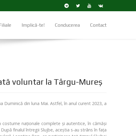
Filiale
Implică-te!
Conducerea
Contact
ată voluntar la Târgu-Mureș
a Duminică din luna Mai. Astfel, în anul curent 2023, a
în costume naționale complete și autentice, în cămăși
upă finalul întregii Slujbe, aceștia s-au strâns în fața