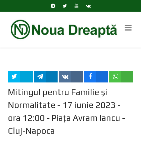
Tweet
Share
Share
Share
Share
Mitingul pentru Familie și
Normalitate - 17 iunie 2023 -
ora 12:00 - Piața Avram Iancu -
Cluj-Napoca