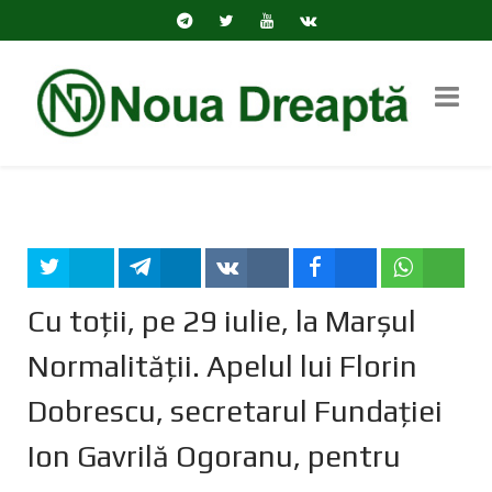
Tweet
Share
Share
Share
Share
Cu toții, pe 29 iulie, la Marșul
Normalității. Apelul lui Florin
Dobrescu, secretarul Fundației
Ion Gavrilă Ogoranu, pentru