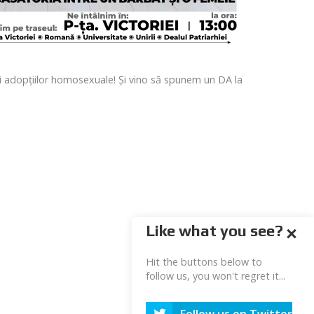
 și adopțiilor homosexuale! Și vino să spunem un DA la
Like what you see?
Hit the buttons below to
follow us, you won't regret it...