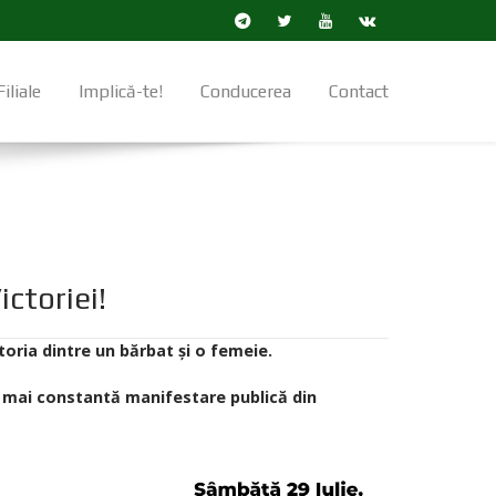
Filiale
Implică-te!
Conducerea
Contact
ictoriei!
oria dintre un bărbat și o femeie.
 mai constantă manifestare publică din