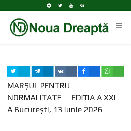
Tweet
Share
Share
Share
Share
MARȘUL PENTRU
NORMALITATE — EDIȚIA A XXI-
A București, 13 Iunie 2026