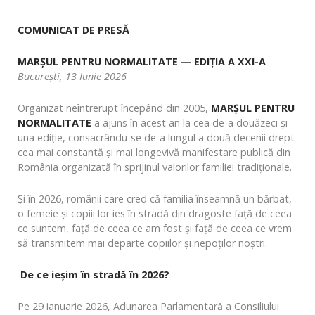
COMUNICAT DE PRESĂ
MARȘUL PENTRU NORMALITATE — EDIȚIA A XXI-A
București, 13 Iunie 2026
Organizat neîntrerupt începând din 2005,
MARȘUL PENTRU
NORMALITATE
a ajuns în acest an la cea de-a douăzeci și
una ediție, consacrându-se de-a lungul a două decenii drept
cea mai constantă și mai longevivă manifestare publică din
România organizată în sprijinul valorilor familiei tradiționale.
Și în 2026, românii care cred că familia înseamnă un bărbat,
o femeie și copiii lor ies în stradă din dragoste față de ceea
ce suntem, față de ceea ce am fost și față de ceea ce vrem
să transmitem mai departe copiilor și nepoților noștri.
De ce ieșim în stradă în 2026?
Pe 29 ianuarie 2026, Adunarea Parlamentară a Consiliului