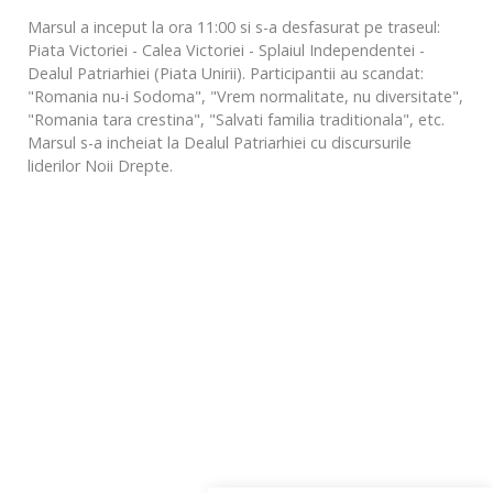
Marsul a inceput la ora 11:00 si s-a desfasurat pe traseul:
Piata Victoriei - Calea Victoriei - Splaiul Independentei -
Dealul Patriarhiei (Piata Unirii). Participantii au scandat:
"Romania nu-i Sodoma", "Vrem normalitate, nu diversitate",
"Romania tara crestina", "Salvati familia traditionala", etc.
Marsul s-a incheiat la Dealul Patriarhiei cu discursurile
liderilor Noii Drepte.