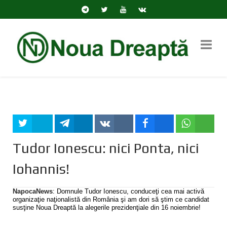
Tweet
Share
Share
Share
Share
Tudor Ionescu: nici Ponta, nici
Iohannis!
NapocaNews
: Domnule Tudor Ionescu, conduceţi cea mai activă
organizaţie naţionalistă din România şi am dori să ştim ce candidat
susţine Noua Dreaptă la alegerile prezidenţiale din 16 noiembrie!