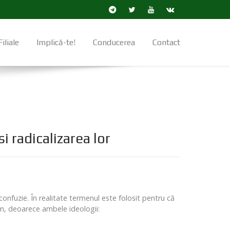
Filiale
Implică-te!
Conducerea
Contact
i radicalizarea lor
nfuzie. În realitate termenul este folosit pentru că
sm, deoarece ambele ideologii: