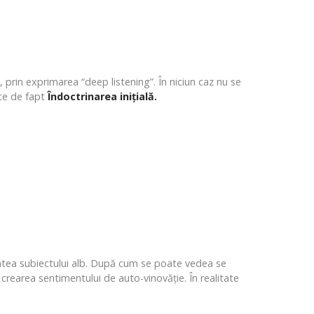
prin exprimarea “deep listening”. În niciun caz nu se
ste de fapt
Îndoctrinarea inițială.
 mintea subiectului alb. După cum se poate vedea se
 crearea sentimentului de auto-vinovăție. În realitate