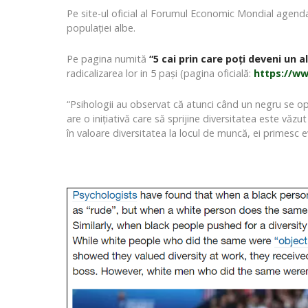
Pe site-ul oficial al Forumul Economic Mondial agenda 
populației albe.
Pe pagina numită
“5 cai prin care poți deveni un a
radicalizarea lor in 5 pași (pagina oficială:
https://w
“Psihologii au observat că atunci când un negru se op
are o inițiativă care să sprijine diversitatea este văzu
în valoare diversitatea la locul de muncă, ei primesc ev