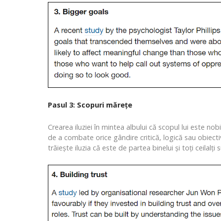
Pasul 3: Scopuri mărețe
Crearea iluziei în mintea albului că scopul lui este no
de a combate orice gândire critică, logică sau obiecti
trăiește iluzia că este de partea binelui și toți ceilalț