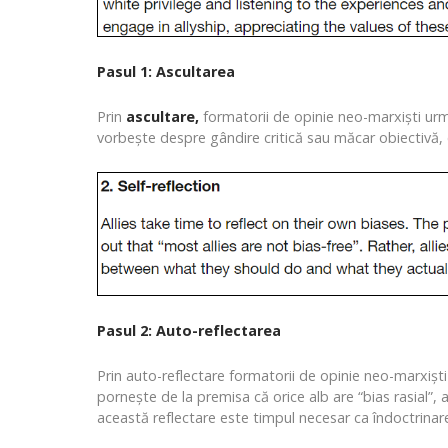
Pasul 1: Ascultarea
Prin
ascultare,
formatorii de opinie neo-marxiști urmă
vorbește despre gândire critică sau măcar obiectivă, 
Pasul 2: Auto-reflectarea
Prin auto-reflectare formatorii de opinie neo-marxiști
pornește de la premisa că orice alb are “bias rasial”,
această reflectare este timpul necesar ca îndoctrina