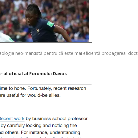
ideologia neo-marxistă pentru că este mai eficientă propagarea doctr
e-ul oficial al Forumului Davos