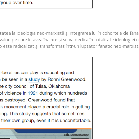
tatea la ideologia neo-marxistă și integrarea lui în cohortele de fana
alori pe care le avea înainte și se va dedica în totalitate ideologiei n
lb este radicalizat și transformat într-un luptător fanatic neo-marxist