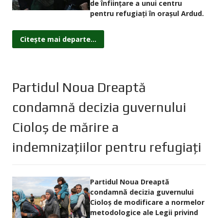
de înfiinţare a unui centru
pentru refugiaţi în oraşul Ardud.
Citește mai departe...
Partidul Noua Dreaptă
condamnă decizia guvernului
Cioloş de mărire a
indemnizaţiilor pentru refugiaţi
Partidul Noua Dreaptă
condamnă decizia guvernului
Cioloş de modificare a normelor
metodologice ale Legii privind