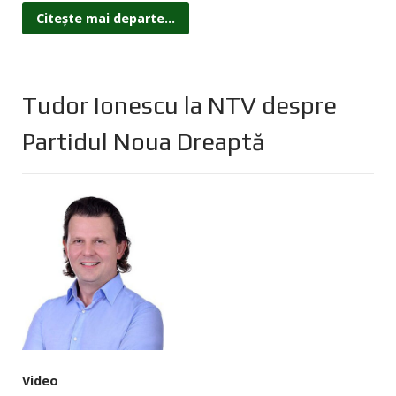
Citește mai departe...
Tudor Ionescu la NTV despre
Partidul Noua Dreaptă
Video