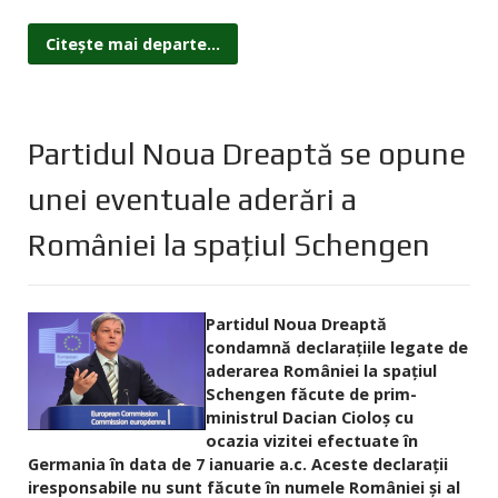
Citește mai departe...
Partidul Noua Dreaptă se opune
unei eventuale aderări a
României la spaţiul Schengen
Partidul Noua Dreaptă
condamnă declaraţiile legate de
aderarea României la spaţiul
Schengen făcute de prim-
ministrul Dacian Cioloş cu
ocazia vizitei efectuate în
Germania în data de 7 ianuarie a.c. Aceste declaraţii
iresponsabile nu sunt făcute în numele României şi al