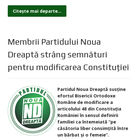
Citește mai departe...
Membrii Partidului Noua
Dreaptă strâng semnături
pentru modificarea Constituţiei
Partidul Noua Dreaptă susţine
efortul Bisericii Ortodoxe
Române de modificare a
articolului 48 din Constituţia
României în sensul definirii
familiei ca întemeiată ”pe
căsătoria liber consimţită între
un bărbat şi o femeie”.