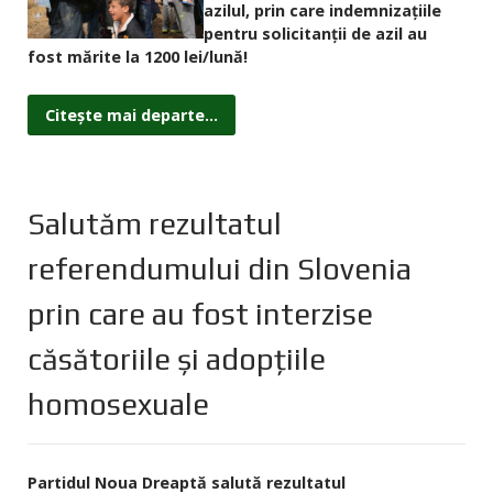
azilul, prin care indemnizaţiile
pentru solicitanţii de azil au
fost mărite la 1200 lei/lună!
Citește mai departe...
Salutăm rezultatul
referendumului din Slovenia
prin care au fost interzise
căsătoriile și adopțiile
homosexuale
Partidul Noua Dreaptă salută rezultatul