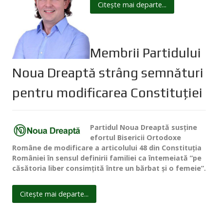
Citește mai departe...
Membrii Partidului
Noua Dreaptă strâng semnături
pentru modificarea Constituţiei
Partidul Noua Dreaptă susţine
efortul Bisericii Ortodoxe
Române de modificare a articolului 48 din Constituţia
României în sensul definirii familiei ca întemeiată ”pe
căsătoria liber consimţită între un bărbat şi o femeie”.
Citește mai departe...