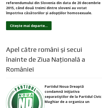
referendumului din Slovenia din data de 20 decembrie
2015, când două treimi dintre sloveni au votat
împotriva căsătoriilor și adopțiilor homosexuale.
Citește mai departe...
Apel către români şi secui
înainte de Ziua Naţională a
României
Partidul Noua Dreaptă
condamnă iniţiativa
separatiştilor de la Partidul Civic
Maghiar de a organiza un