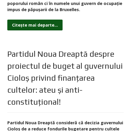
poporului român ci în numele unui guvern de ocupaţie
impus de păpuşarii de la Bruxelles.
Citește mai departe...
Partidul Noua Dreaptă despre
proiectul de buget al guvernului
Cioloş privind finanţarea
cultelor: ateu şi anti-
constituţional!
Partidul Noua Dreaptă consideră că decizia guvernului
Cioloş de a reduce fondurile bugetare pentru cultele