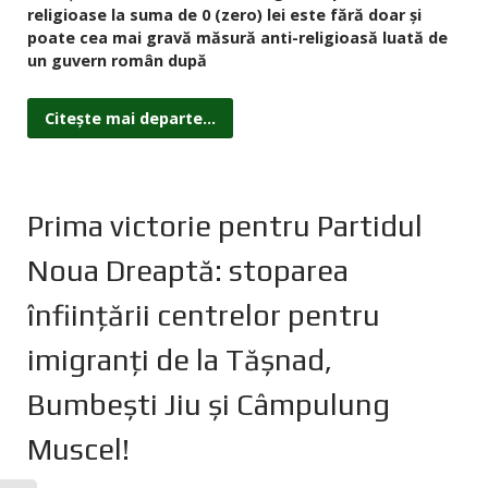
religioase la suma de 0 (zero) lei este fără doar şi
poate cea mai gravă măsură anti-religioasă luată de
un guvern român după
Citește mai departe...
Prima victorie pentru Partidul
Noua Dreaptă: stoparea
înfiinţării centrelor pentru
imigranţi de la Tăşnad,
Bumbeşti Jiu şi Câmpulung
Muscel!