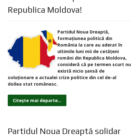
Republica Moldova!
Partidul Noua Dreaptă,
formaţiunea politică din
România la care au aderat în
ultimile luni mii de cetăţeni
români din Republica Moldova,
consideră că pe termen scurt nu
există nicio şansă de
soluţionare a actualei crize politice din cel de-al
doilea stat românesc.
Citește mai departe...
Partidul Noua Dreaptă solidar