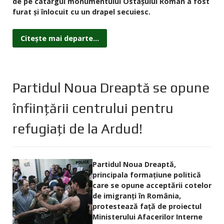
de pe catargul monumentului Ostaşului Român a fost
furat şi înlocuit cu un drapel secuiesc.
Citește mai departe...
Partidul Noua Dreaptă se opune
înfiinţării centrului pentru
refugiaţi de la Ardud!
Partidul Noua Dreaptă,
principala formaţiune politică
care se opune acceptării cotelor
de imigranţi în România,
protestează faţă de proiectul
Ministerului Afacerilor Interne