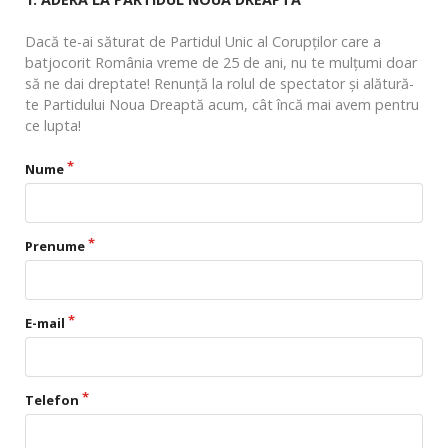
Dacă te-ai săturat de Partidul Unic al Corupţilor care a
batjocorit România vreme de 25 de ani, nu te mulţumi doar
să ne dai dreptate! Renunţă la rolul de spectator şi alătură-
te Partidului Noua Dreaptă acum, cât încă mai avem pentru
ce lupta!
Nume
Prenume
E-mail
Telefon