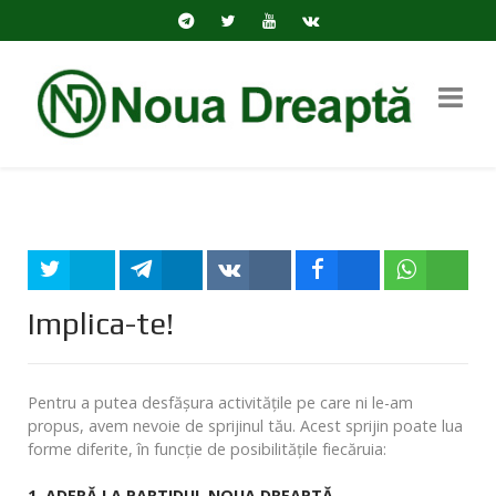
Tweet
Share
Share
Share
Share
Implica-te!
Pentru a putea desfăşura activităţile pe care ni le-am
propus, avem nevoie de sprijinul tău. Acest sprijin poate lua
forme diferite, în funcţie de posibilităţile fiecăruia:
1. ADERĂ LA PARTIDUL NOUA DREAPTĂ