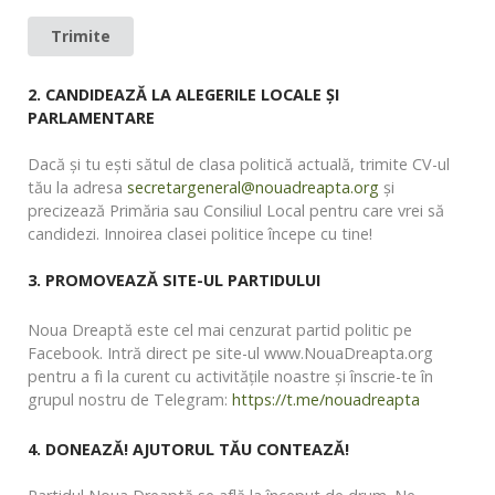
Trimite
2. CANDIDEAZĂ LA ALEGERILE LOCALE ŞI
PARLAMENTARE
Dacă şi tu eşti sătul de clasa politică actuală, trimite CV-ul
tău la adresa
secretargeneral@nouadreapta.org
şi
precizează Primăria sau Consiliul Local pentru care vrei să
candidezi. Innoirea clasei politice începe cu tine!
3. PROMOVEAZĂ SITE-UL PARTIDULUI
Noua Dreaptă este cel mai cenzurat partid politic pe
Facebook. Intră direct pe site-ul www.NouaDreapta.org
pentru a fi la curent cu activitățile noastre și înscrie-te în
grupul nostru de Telegram:
https://t.me/nouadreapta
4. DONEAZĂ! AJUTORUL TĂU CONTEAZĂ!