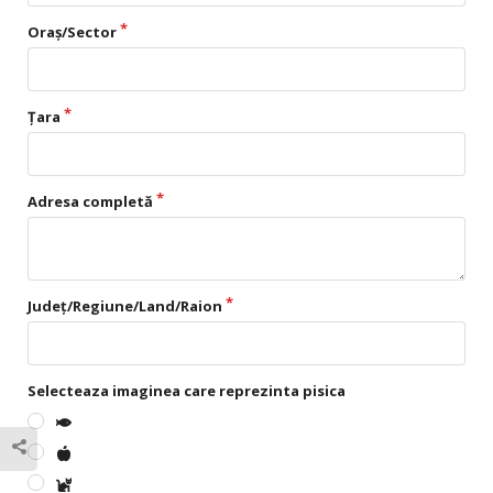
Oraș/Sector
Țara
Adresa completă
Județ/Regiune/Land/Raion
Selecteaza imaginea care reprezinta pisica