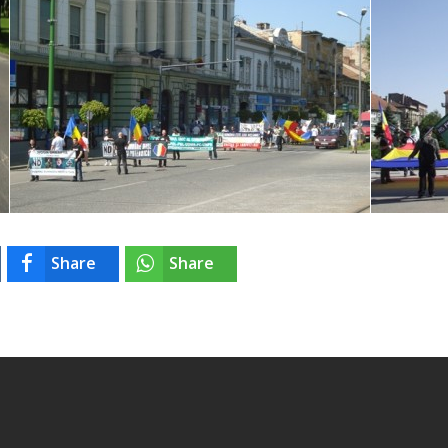
Share
Share