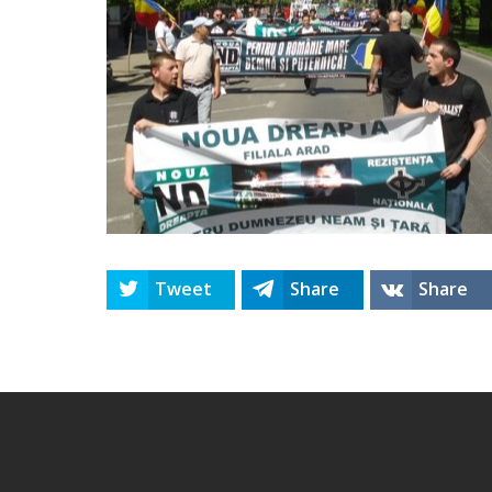
Tweet
Share
Share