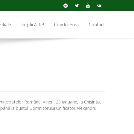
Filiale
Implică-te!
Conducerea
Contact
rincipatelor Române. Vineri, 23 ianuarie, la Chișinău,
ș până la bustul Domnitorului Unificator Alexandru