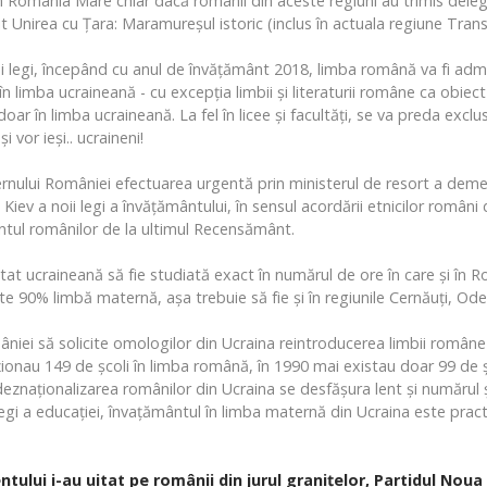
n România Mare chiar dacă românii din aceste regiuni au trimis delega
it Unirea cu Țara: Maramureșul istoric (inclus în actuala regiune Trans
ei legi, începând cu anul de învăţământ 2018, limba română va fi admis
în limba ucraineană - cu excepţia limbii şi literaturii române ca obiec
oar în limba ucraineană. La fel în licee și facultăți, se va preda exclus
i vor ieşi.. ucraineni!
rnului României efectuarea urgentă prin ministerul de resort a deme
iev a noii legi a învățământului, în sensul acordării etnicilor români di
ntul românilor de la ultimul Recensământ.
stat ucraineană să fie studiată exact în numărul de ore în care și în 
e 90% limbă maternă, așa trebuie să fie și în regiunile Cernăuți, Odes
niei să solicite omologilor din Ucraina reintroducerea limbii române 
ionau 149 de școli în limba română, în 1990 mai existau doar 99 de ș
eznaționalizarea românilor din Ucraina se desfășura lent și numărul ș
oii Legi a educației, învațământul în limba maternă din Ucraina este pra
ului i-au uitat pe românii din jurul granițelor, Partidul Noua