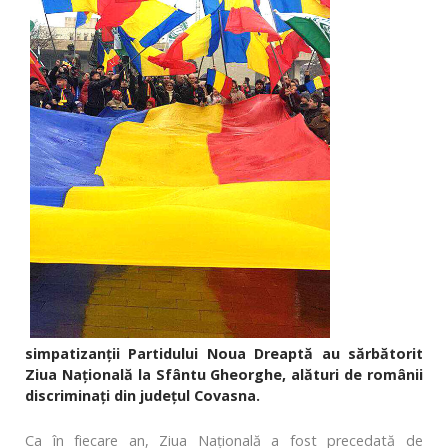
simpatizanții Partidului Noua Dreaptă au sărbătorit
Ziua Națională la Sfântu Gheorghe, alături de românii
discriminați din judeţul Covasna.
Ca în fiecare an, Ziua Națională a fost precedată de