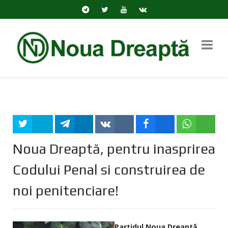
Tweet
Share
Share
Share
Share
Noua Dreaptă, pentru inasprirea
Codului Penal si construirea de
noi penitenciare!
Partidul Noua Dreaptă