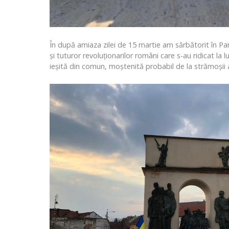
În după amiaza zilei de 15 martie am sărbătorit în Pa
și tuturor revoluționarilor români care s-au ridicat la
ieșită din comun, moștenită probabil de la strămoșii 