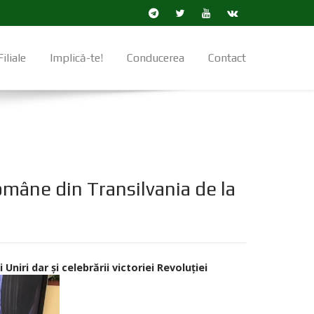
Filiale
Implică-te!
Conducerea
Contact
Române din Transilvania de la
iri dar și celebrării victoriei Revoluției