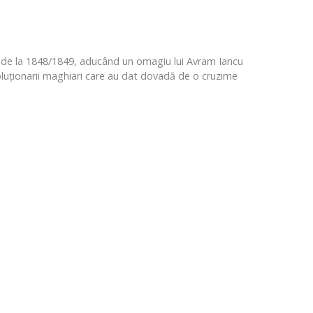
nia de la 1848/1849, aducând un omagiu lui Avram Iancu
evoluționarii maghiari care au dat dovadă de o cruzime