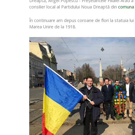
Dreaptă, Angel Popescu - Președintele Filialei Arad a
consilier local al Partidului Noua Dreaptă din
comuna 
În continuare am depus coroane de flori la statuia lui
Marea Unire de la 1918.