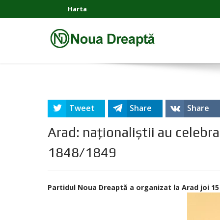
Harta
Tweet
Share
Share
Arad: naționaliștii au celebr
1848/1849
Partidul Noua Dreaptă a organizat la Arad joi 15 