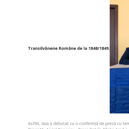
Transilvănene Române de la 1848/1849.
Astfel, ziua a debutat cu o conferință de presă cu te