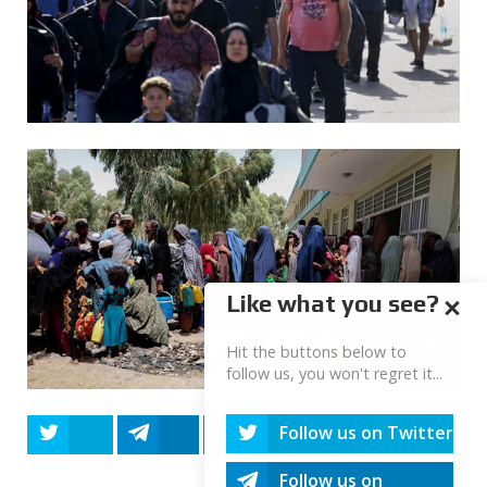
Like what you see?
Hit the buttons below to
follow us, you won't regret it...
Follow us on Twitter
Tweet
Share
Share
Share
Share
Follow us on