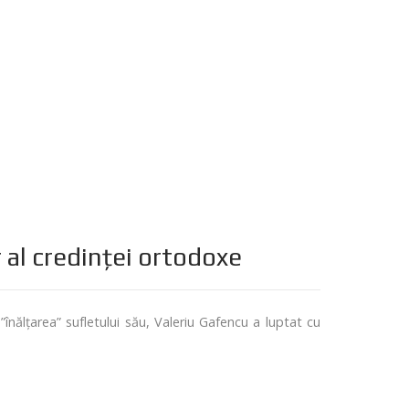
 al credinței ortodoxe
ălțarea” sufletului său, Valeriu Gafencu a luptat cu