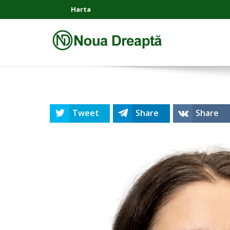
Harta
Tweet
Share
Share