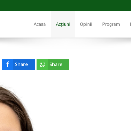
Acasă
Acțiuni
Opinii
Program
Share
Share