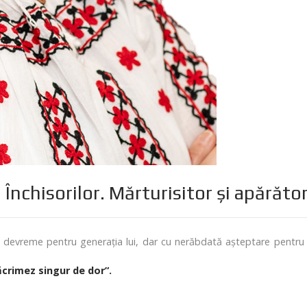
chisorilor. Mărturisitor și apărător
devreme pentru generația lui, dar cu nerăbdată așteptare pentru ”în
crimez singur de dor”.