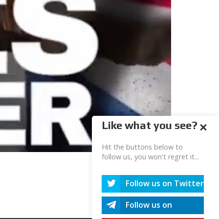
Like what you see?
Hit the buttons below to
follow us, you won't regret it...
Follow us on Twitter
Follow us on