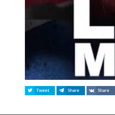
Tweet
Share
Share