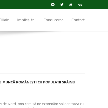
Filiale
Implică-te!
Conducerea
Contact
 DE MUNCĂ ROMÂNEȘTI CU POPULAȚII SRĂINE!
dei de Nord, prin care să ne exprimăm solidaritatea cu