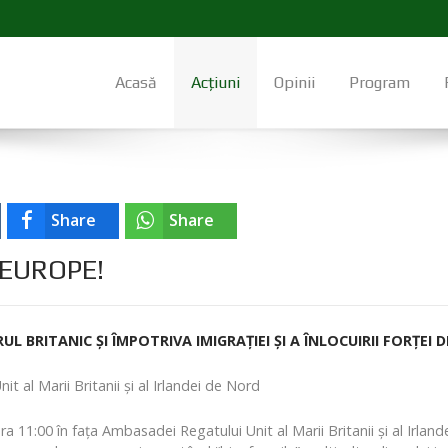
Acasă
Acțiuni
Opinii
Program
Share
Share
EUROPE!
 BRITANIC ȘI ÎMPOTRIVA IMIGRAȚIEI ȘI A ÎNLOCUIRII FORȚEI
 al Marii Britanii și al Irlandei de Nord
a 11:00 în fața Ambasadei Regatului Unit al Marii Britanii și al Irlan