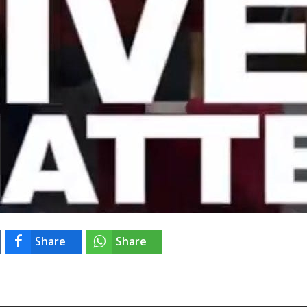
Share
Share