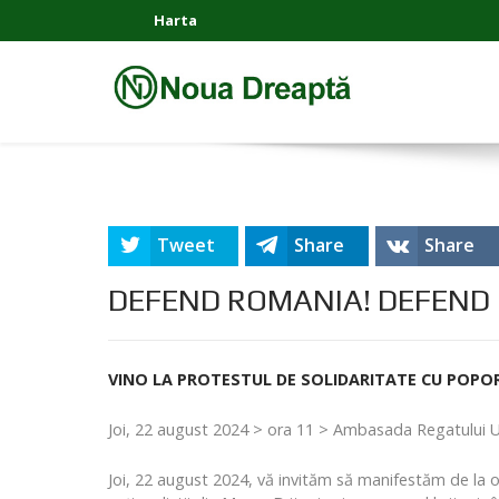
Harta
Tweet
Share
Share
DEFEND ROMANIA! DEFEND 
VINO LA PROTESTUL DE SOLIDARITATE CU POPORUL
Joi, 22 august 2024 > ora 11 > Ambasada Regatului Unit
Joi, 22 august 2024, vă invităm să manifestăm de la or