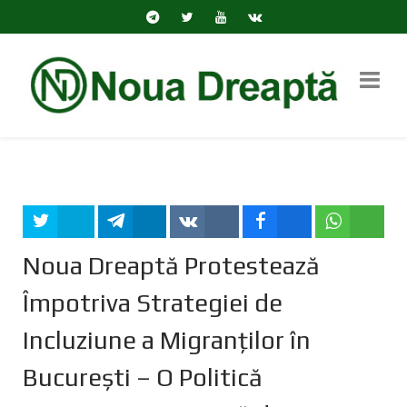
Tweet
Share
Share
Share
Share
Noua Dreaptă Protestează
Împotriva Strategiei de
Incluziune a Migranților în
București – O Politică