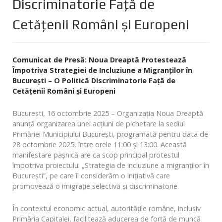
Discriminatorie Față de
Cetățenii Români și Europeni
Comunicat de Presă: Noua Dreaptă Protestează
Împotriva Strategiei de Incluziune a Migranților în
București – O Politică Discriminatorie Față de
Cetățenii Români și Europeni
București, 16 octombrie 2025 – Organizația Noua Dreaptă
anunță organizarea unei acțiuni de pichetare la sediul
Primăriei Municipiului București, programată pentru data de
28 octombrie 2025, între orele 11:00 și 13:00. Această
manifestare pașnică are ca scop principal protestul
împotriva proiectului „Strategia de incluziune a migranților în
București”, pe care îl considerăm o inițiativă care
promovează o imigrație selectivă și discriminatorie.
În contextul economic actual, autoritățile române, inclusiv
Primăria Capitalei, facilitează aducerea de forță de muncă