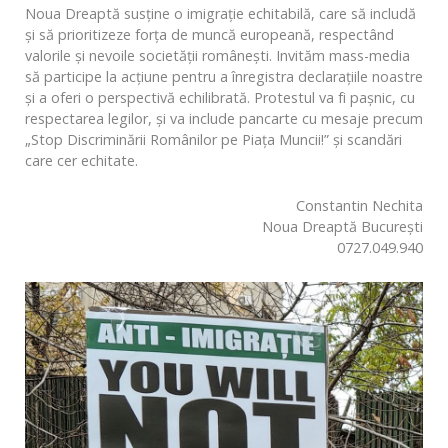
Noua Dreaptă susține o imigrație echitabilă, care să includă
și să prioritizeze forța de muncă europeană, respectând
valorile și nevoile societății românești. Invităm mass-media
să participe la acțiune pentru a înregistra declarațiile noastre
și a oferi o perspectivă echilibrată. Protestul va fi pașnic, cu
respectarea legilor, și va include pancarte cu mesaje precum
„Stop Discriminării Românilor pe Piața Muncii!” și scandări
care cer echitate.
Constantin Nechita
Noua Dreaptă București
0727.049.940