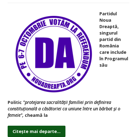
Partidul
Noua
Dreaptă,
singurul
partid din
România
care include
în Programul
său
Politic
"protejarea sacralității familiei prin definirea
constituțională a căsătoriei ca uniune între un bărbat și o
femeie",
cheamă la
Citește mai departe...