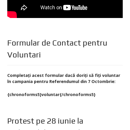
Formular de Contact pentru
Voluntari
Completați acest formular dacă doriți să fiți voluntar
în campania pentru Referendumul din 7 Octombrie:
{chronoforms5}voluntar{/chronoforms5}
Protest pe 28 iunie la