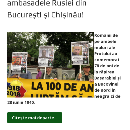
ambasadele Rusiei din
București și Chișinău!
Românii de
pe ambele
maluri ale
Prutului au
comemorat
78 de ani de
la răpirea
Basarabiei și
a Bucovinei
de nord în
neagra zi de
28 iunie 1940.
Citește mai departe...