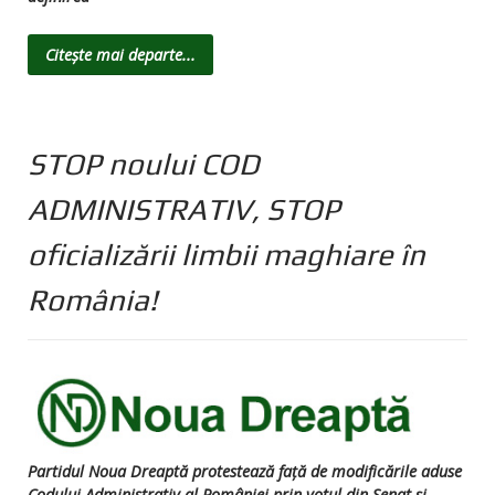
Citește mai departe...
STOP noului COD
ADMINISTRATIV, STOP
oficializării limbii maghiare în
România!
Partidul Noua Dreaptă protestează față de modificările aduse
Codului Administrativ al României prin votul din Senat și