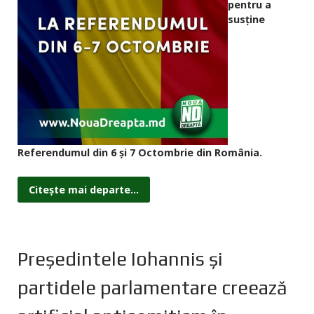
pentru a
susține
Referendumul din 6 și 7 Octombrie din România.
Citește mai departe...
Președintele Iohannis și
partidele parlamentare creează