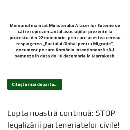
Memoriul înaintat Ministerului Afacerilor Externe de
către reprezentantul asociațiilor prezente la
protestul din 22 noiembrie, prin care acestea cereau
respingerea „Pactului Global pentru Migrație”,
document pe care România intenționează să-l
semneze în data de 10 decembrie la Marrakesh.
Citește mai departe...
Lupta noastră continuă: STOP
legalizării parteneriatelor civile!