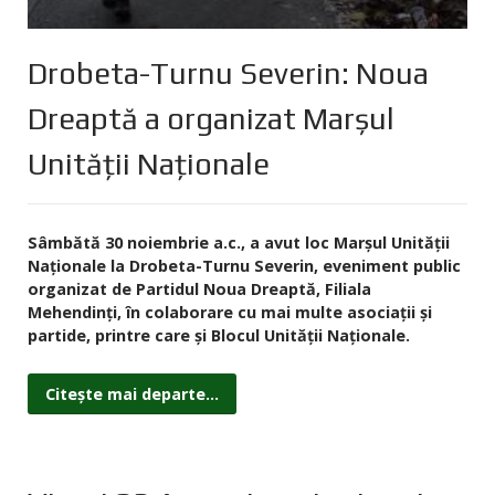
Drobeta-Turnu Severin: Noua
Dreaptă a organizat Marșul
Unității Naționale
Sâmbătă 30 noiembrie a.c., a avut loc Marşul Unităţii
Naţionale la Drobeta-Turnu Severin, eveniment public
organizat de Partidul Noua Dreaptă, Filiala
Mehendinţi, în colaborare cu mai multe asociaţii şi
partide, printre care şi Blocul Unităţii Naţionale.
Citește mai departe...