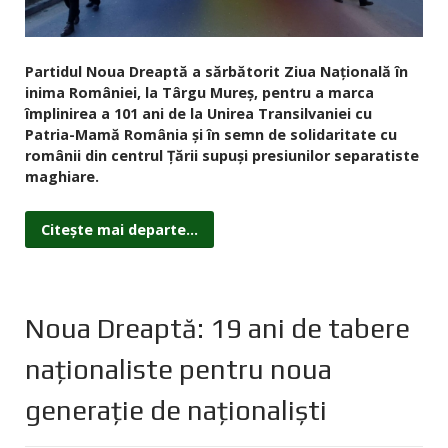
Partidul Noua Dreaptă a sărbătorit Ziua Națională în
inima României, la Târgu Mureș, pentru a marca
împlinirea a 101 ani de la Unirea Transilvaniei cu
Patria-Mamă România şi în semn de solidaritate cu
românii din centrul Țării supuși presiunilor separatiste
maghiare.
Citește mai departe...
Noua Dreaptă: 19 ani de tabere
naționaliste pentru noua
generație de naționaliști