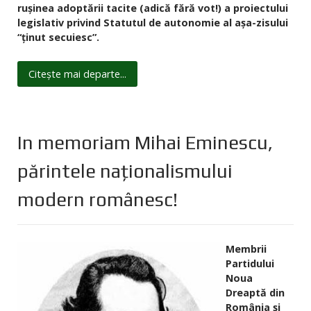
rușinea adoptării tacite (adică fără vot!) a proiectului
legislativ privind Statutul de autonomie al așa-zisului
“ținut secuiesc”.
Citește mai departe...
In memoriam Mihai Eminescu,
părintele naționalismului
modern românesc!
Membrii
Partidului
Noua
Dreaptă din
România și