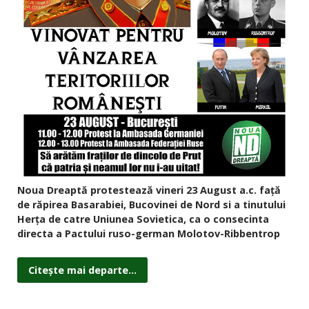
Noua Dreaptă protestează vineri 23 August a.c. față
de răpirea Basarabiei, Bucovinei de Nord si a tinutului
Herța de catre Uniunea Sovietica, ca o consecinta
directa a Pactului ruso-german Molotov-Ribbentrop
Citește mai departe...