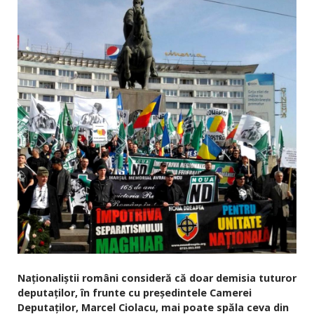
Naționaliștii români consideră că doar demisia tuturor
deputaților, în frunte cu președintele Camerei
Deputaților, Marcel Ciolacu, mai poate spăla ceva din