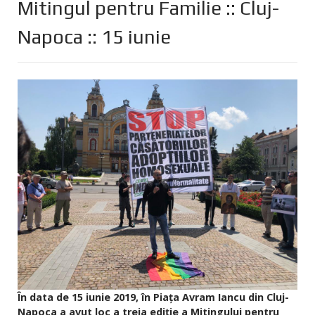
Mitingul pentru Familie :: Cluj-
Napoca :: 15 iunie
În data de 15 iunie 2019, în Piața Avram Iancu din Cluj-
Napoca a avut loc a treia ediție a Mitingului pentru