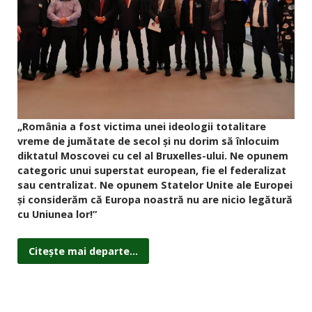
„România a fost victima unei ideologii totalitare
vreme de jumătate de secol și nu dorim să înlocuim
diktatul Moscovei cu cel al Bruxelles-ului. Ne opunem
categoric unui superstat european, fie el federalizat
sau centralizat. Ne opunem Statelor Unite ale Europei
și considerăm că Europa noastră nu are nicio legătură
cu Uniunea lor!”
Citește mai departe...