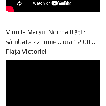
Vino la Marșul Normalității:
sâmbătă 22 iunie :: ora 12:00 ::
Piața Victoriei