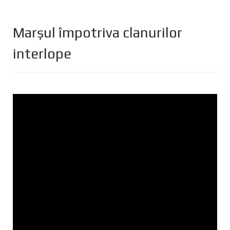
Marșul împotriva clanurilor
interlope