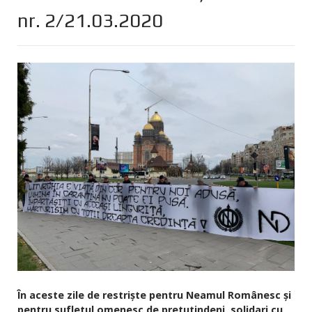
nr. 2/21.03.2020
În aceste zile de restriște pentru Neamul Românesc și
pentru sufletul omenesc de pretutindeni, solidari cu