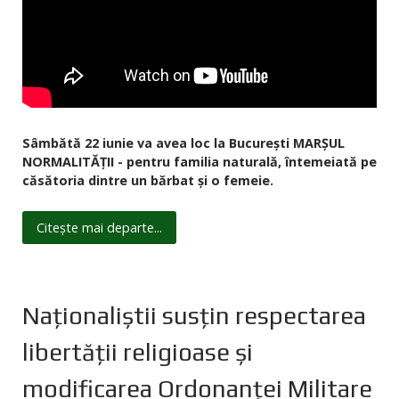
Sâmbătă 22 iunie va avea loc la București MARȘUL
NORMALITĂȚII - pentru familia naturală, întemeiată pe
căsătoria dintre un bărbat și o femeie.
Citește mai departe...
Naționaliștii susțin respectarea
libertății religioase și
modificarea Ordonanței Militare