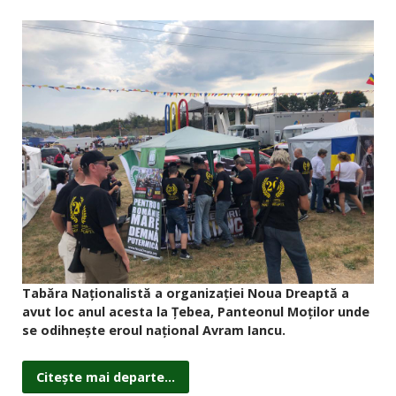
Tabăra Naționalistă a organizației Noua Dreaptă a
avut loc anul acesta la Țebea, Panteonul Moților unde
se odihnește eroul național Avram Iancu.
Citește mai departe...