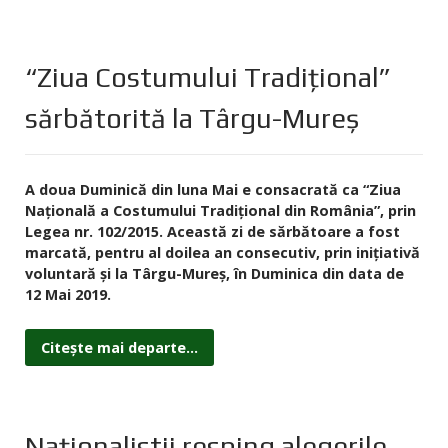
“Ziua Costumului Tradiţional”
sărbătorită la Târgu-Mureş
A doua Duminică din luna Mai e consacrată ca “Ziua
Naţională a Costumului Tradiţional din România”, prin
Legea nr. 102/2015. Această zi de sărbătoare a fost
marcată, pentru al doilea an consecutiv, prin iniţiativă
voluntară şi la Târgu-Mureş, în Duminica din data de
12 Mai 2019.
Citește mai departe...
Naționalistii resping alegerile