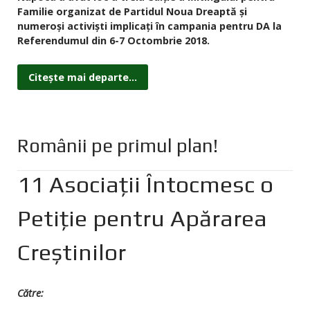
Familie organizat de Partidul Noua Dreaptă și
numeroși activiști implicați în campania pentru DA la
Referendumul din 6-7 Octombrie 2018.
Citește mai departe...
Românii pe primul plan!
11 Asociații Întocmesc o
Petiție pentru Apărarea
Creștinilor
Către: