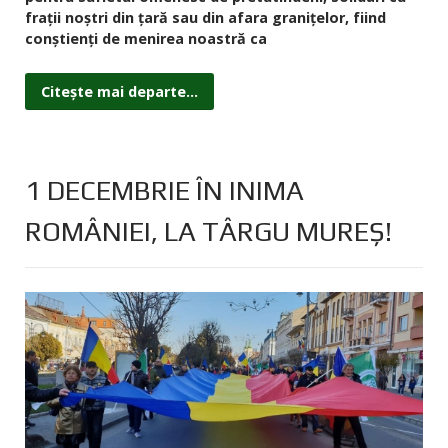
frații noștri din țară sau din afara granițelor, fiind
conștienți de menirea noastră ca
Citește mai departe...
1 DECEMBRIE ÎN INIMA
ROMÂNIEI, LA TÂRGU MUREȘ!