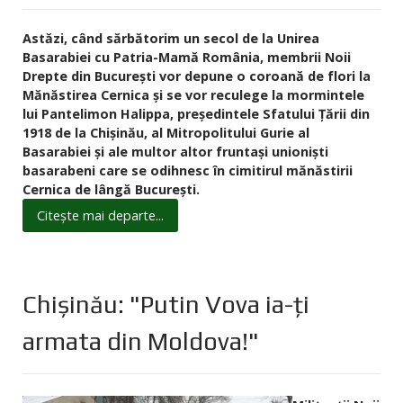
Astăzi, când sărbătorim un secol de la Unirea
Basarabiei cu Patria-Mamă România, membrii Noii
Drepte din București vor depune o coroană de flori la
Mănăstirea Cernica și se vor reculege la mormintele
lui Pantelimon Halippa, președintele Sfatului Țării din
1918 de la Chișinău, al Mitropolitului Gurie al
Basarabiei și ale multor altor fruntași unioniști
basarabeni care se odihnesc în cimitirul mănăstirii
Cernica de lângă București.
Citește mai departe...
Chișinău: "Putin Vova ia-ți
armata din Moldova!"