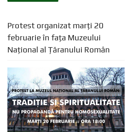
Protest organizat marți 20
februarie în fața Muzeului
Național al Țăranului Român