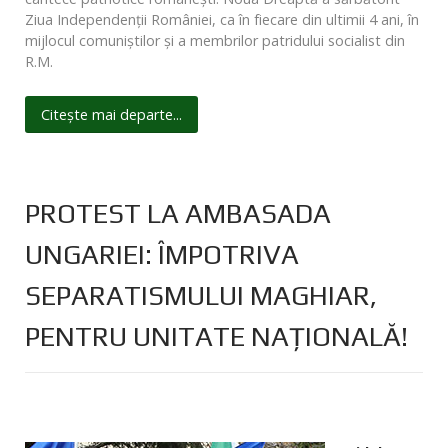
Ziua Independenții României, ca în fiecare din ultimii 4 ani, în
mijlocul comuniștilor și a membrilor patridului socialist din
R.M.
Citește mai departe...
PROTEST LA AMBASADA
UNGARIEI: ÎMPOTRIVA
SEPARATISMULUI MAGHIAR,
PENTRU UNITATE NAȚIONALĂ!