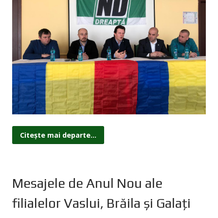
Citește mai departe...
Mesajele de Anul Nou ale
filialelor Vaslui, Brăila și Galați