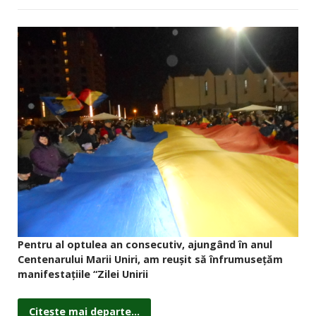
Pentru al optulea an consecutiv, ajungând în anul
Centenarului Marii Uniri, am reuşit să înfrumuseţăm
manifestaţiile “Zilei Unirii
Citește mai departe...