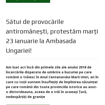
Sătui de provocările
antiromânești, protestăm marți
23 ianuarie la Ambasada
Ungariei!
Am luat act încă din primele zile ale anului 2018 de
încercările disperate de umbrire a bucuriei pe care
românii o trăiesc în Anul Centenarului Marii Uniri, an în
care cu toții suntem însuflețiți de împlinirea năzuinței
pe care românii din toate provinciile istorice au avut-
o dintotdeauna, aceea de a trăi în aceeași Țară,
nedespărțiți de granițe