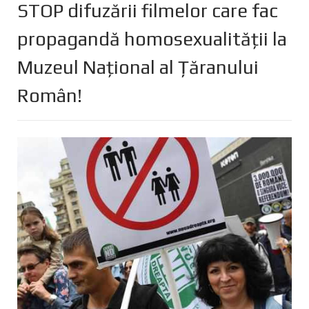
STOP difuzării filmelor care fac
propagandă homosexualității la
Muzeul Național al Țăranului
Român!