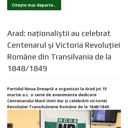
Citește mai departe...
Arad: naționaliștii au celebrat
Centenarul și Victoria Revoluției
Române din Transilvania de la
1848/1849
Partidul Noua Dreaptă a organizat la Arad joi 15
martie a.c. o serie de evenimente dedicate
Centenarului Marii Uniri dar și celebrării victoriei
Revoluției Transilvănene Române de la 1848/1849.