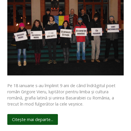
Pe 18 ianuarie s-au împlinit 9 ani de când îndrăgitul poet
român Grigore Vieru, luptător pentru limba şi cultura
română, grafia latină şi unirea Basarabiei cu România, a
trecut în mod fulgerător la cele veşnice.
Citește mai departe...