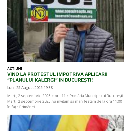
ACTIUNI
VINO LA PROTESTUL ÎMPOTRIVA APLICĂRII
“PLANULUI KALERGI” ÎN BUCUREȘTI!
Luni, 25 August 2025 19:38
Marți, 2 septembrie 2025 > ora 11 > Primăria Municipiului București
Marți, 2 septembrie 2025, vă invităm să manifestăm de la ora 11:00
în fața Primăriei...