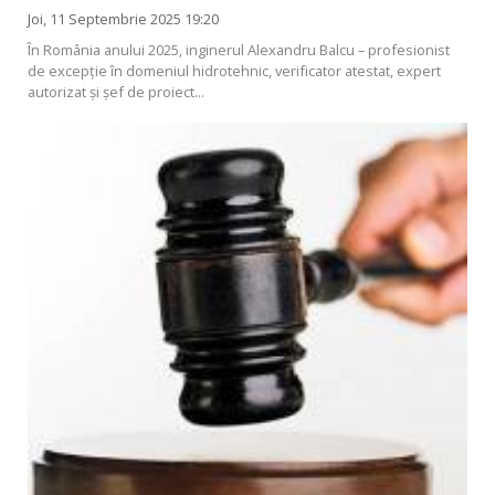
Joi, 11 Septembrie 2025 19:20
În România anului 2025, inginerul Alexandru Balcu – profesionist
de excepție în domeniul hidrotehnic, verificator atestat, expert
autorizat și șef de proiect...