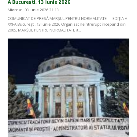
A București, 13 Iunie 2026
Miercuri, 03 Iunie 2026 21:13
COMUNICAT DE PRESĂ MARȘUL PENTRU NORMALITATE — EDIȚIA A
XXI-A București, 13 Iunie 2026 Organizat neîntrerupt începând din
2005, MARȘUL PENTRU NORMALITATE a...