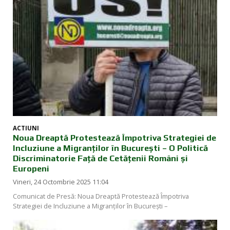
ACTIUNI
Noua Dreaptă Protestează Împotriva Strategiei de
Incluziune a Migranților în București – O Politică
Discriminatorie Față de Cetățenii Români și
Europeni
Vineri, 24 Octombrie 2025 11:04
Comunicat de Presă: Noua Dreaptă Protestează Împotriva
Strategiei de Incluziune a Migranților în București –