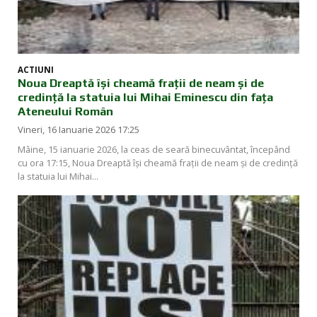
ACTIUNI
Noua Dreaptă își cheamă frații de neam și de
credință la statuia lui Mihai Eminescu din fața
Ateneului Român
Vineri, 16 Ianuarie 2026 17:25
Mâine, 15 ianuarie 2026, la ceas de seară binecuvântat, începând
cu ora 17:15, Noua Dreaptă își cheamă frații de neam și de credință
la statuia lui Mihai...