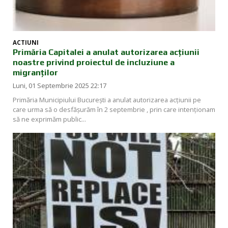
ACTIUNI
Primăria Capitalei a anulat autorizarea acțiunii
noastre privind proiectul de incluziune a
migranților
Luni, 01 Septembrie 2025 22:17
Primăria Municipiului București a anulat autorizarea acțiunii pe
care urma să o desfășurăm în 2 septembrie , prin care intenționam
să ne exprimăm public...