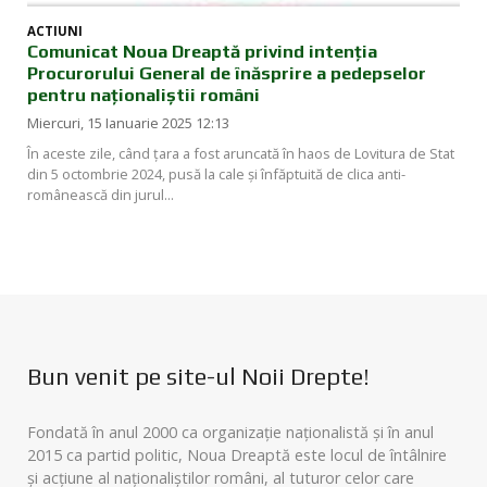
ACTIUNI
Comunicat Noua Dreaptă privind intenția
Procurorului General de înăsprire a pedepselor
pentru naționaliștii români
Miercuri, 15 Ianuarie 2025 12:13
În aceste zile, când țara a fost aruncată în haos de Lovitura de Stat
din 5 octombrie 2024, pusă la cale și înfăptuită de clica anti-
românească din jurul...
Bun venit pe site-ul Noii Drepte!
Fondată în anul 2000 ca organizație naționalistă și în anul
2015 ca partid politic, Noua Dreaptă este locul de întâlnire
și acțiune al naționaliștilor români, al tuturor celor care