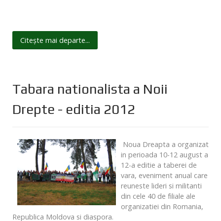
Citește mai departe...
Tabara nationalista a Noii
Drepte - editia 2012
Noua Dreapta a organizat
in perioada 10-12 august a
12-a editie a taberei de
vara, eveniment anual care
reuneste lideri si militanti
din cele 40 de filiale ale
organizatiei din Romania,
Republica Moldova si diaspora.