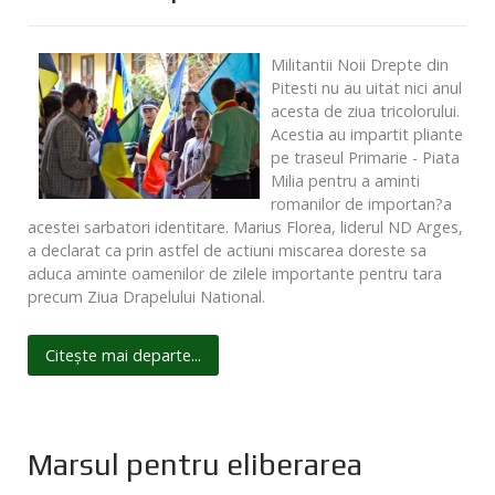
Militantii Noii Drepte din
Pitesti nu au uitat nici anul
acesta de ziua tricolorului.
Acestia au impartit pliante
pe traseul Primarie - Piata
Milia pentru a aminti
romanilor de importan?a
acestei sarbatori identitare. Marius Florea, liderul ND Arges,
a declarat ca prin astfel de actiuni miscarea doreste sa
aduca aminte oamenilor de zilele importante pentru tara
precum Ziua Drapelului National.
Citește mai departe...
Marsul pentru eliberarea