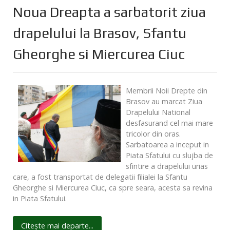
Noua Dreapta a sarbatorit ziua
drapelului la Brasov, Sfantu
Gheorghe si Miercurea Ciuc
Membrii Noii Drepte din
Brasov au marcat Ziua
Drapelului National
desfasurand cel mai mare
tricolor din oras.
Sarbatoarea a inceput in
Piata Sfatului cu slujba de
sfintire a drapelului urias
care, a fost transportat de delegatii filialei la Sfantu
Gheorghe si Miercurea Ciuc, ca spre seara, acesta sa revina
in Piata Sfatului.
Citește mai departe...