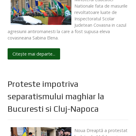
Nationale fata de masurile
revoltatoare luate de
Inspectoratul Scolar
Judetean Covasna in cazul
agresiunii antiromanesti la care a fost supusa eleva
covasneana Sabina Elena.
Citește mai departe...
Proteste impotriva
separatismului maghiar la
Bucuresti si Cluj-Napoca
Noua Dreaptă a protestat