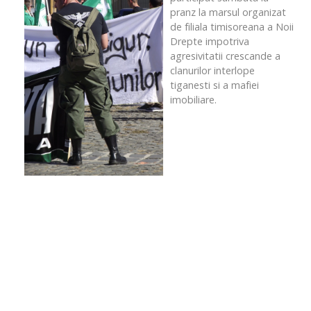
pranz la marsul organizat
de filiala timisoreana a Noii
Drepte impotriva
agresivitatii crescande a
clanurilor interlope
tiganesti si a mafiei
imobiliare.