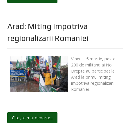
Arad: Miting impotriva
regionalizarii Romaniei
Vineri, 15 martie, peste
200 de militanți ai Noii
Drepte au participat la
Arad la primul miting
impotriva regionalizarii
Romaniei.
Citește mai departe...