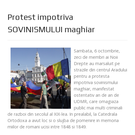
Protest impotriva
SOVINISMULUI maghiar
Sambata, 6 octombrie,
zeci de membri ai Noii
Drepte au marsaluit pe
strazile din centrul Aradului
pentru a protesta
impotriva sovinismului
maghiar, manifestat
ostentativ an de an de
UDMR, care omagiaza
public mai multi criminali
de razboi din secolul al XIX-lea. In prealabil, la Catedrala
Ortodoxa a avut loc si o slujba de pomenire in memoria
miilor de romani ucisi intre 1848 si 1849.