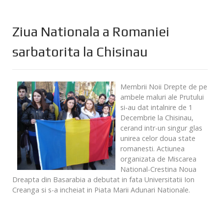
Ziua Nationala a Romaniei
sarbatorita la Chisinau
Membrii Noii Drepte de pe
ambele maluri ale Prutului
si-au dat intalnire de 1
Decembrie la Chisinau,
cerand intr-un singur glas
unirea celor doua state
romanesti. Actiunea
organizata de Miscarea
National-Crestina Noua
Dreapta din Basarabia a debutat in fata Universitatii Ion
Creanga si s-a incheiat in Piata Marii Adunari Nationale.