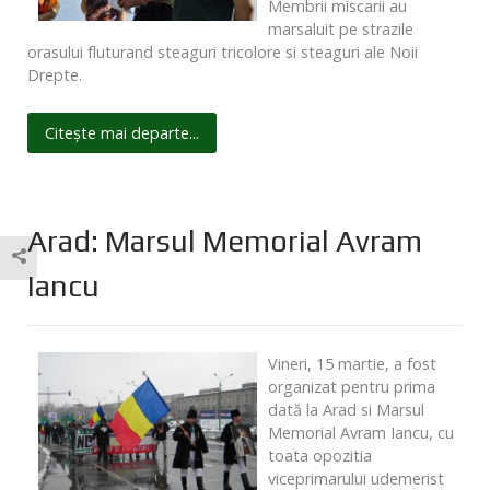
Membrii miscarii au
marsaluit pe strazile
orasului fluturand steaguri tricolore si steaguri ale Noii
Drepte.
Citește mai departe...
Arad: Marsul Memorial Avram
Iancu
Vineri, 15 martie, a fost
organizat pentru prima
dată la Arad si Marsul
Memorial Avram Iancu, cu
toata opozitia
viceprimarului udemerist