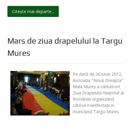
Citește mai departe...
Mars de ziua drapelului la Targu
Mures
Pe dată de 26 iunie 2012,
Asociaţia "Nouă Dreapta"
filiala Mureş a sărbătorit
Ziua Drapelului Naţional al
României organizând
câteva manifestaţii in
municipiul Targu-Mureş.