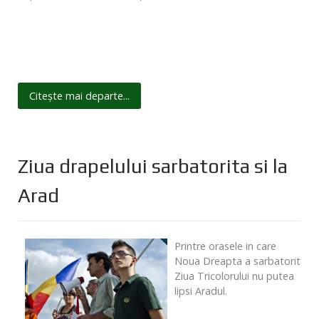
Citește mai departe...
Ziua drapelului sarbatorita si la
Arad
Printre orasele in care
Noua Dreapta a sarbatorit
Ziua Tricolorului nu putea
lipsi Aradul.