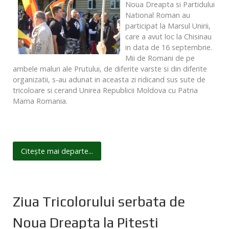
Noua Dreapta si Partidului
National Roman au
participat la Marsul Unirii,
care a avut loc la Chisinau
in data de 16 septembrie.
Mii de Romani de pe
ambele maluri ale Prutului, de diferite varste si din diferite
organizatii, s-au adunat in aceasta zi ridicand sus sute de
tricoloare si cerand Unirea Republicii Moldova cu Patria
Mama Romania.
Citește mai departe...
Ziua Tricolorului serbata de
Noua Dreapta la Pitesti