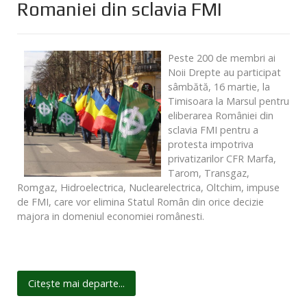
Romaniei din sclavia FMI
Peste 200 de membri ai
Noii Drepte au participat
sâmbătă, 16 martie, la
Timisoara la Marsul pentru
eliberarea României din
sclavia FMI pentru a
protesta impotriva
privatizarilor CFR Marfa,
Tarom, Transgaz,
Romgaz, Hidroelectrica, Nuclearelectrica, Oltchim, impuse
de FMI, care vor elimina Statul Român din orice decizie
majora in domeniul economiei românesti.
Citește mai departe...