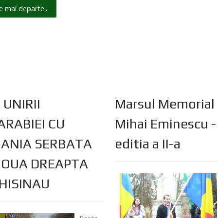
e mai departe...
 UNIRII
Marsul Memorial
ARABIEI CU
Mihai Eminescu -
ANIA SERBATA
editia a II-a
NOUA DREAPTA
CHISINAU