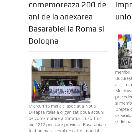
comemoreaza 200 de
impo
ani de la anexarea
unio
Basarabiei la Roma si
Bologna
membri a
Bucureşti
a.c., în 
Moldova,
precedent
şi membri
Miercuri 16 mai a.c. asociatia Noua
Drepte d
Dreapta Italia a organizat doua actiuni
serviciil
de comemorare a tratatului ruso-turc
şi din pa
din 1812 prin care provincia Basarabia a
fost anexata ilegal de catre Imperiul