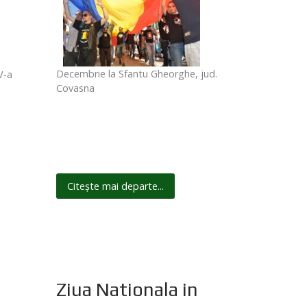
Decembrie la Sfantu Gheorghe, jud.
V-a
Covasna
Citește mai departe...
Ziua Nationala in