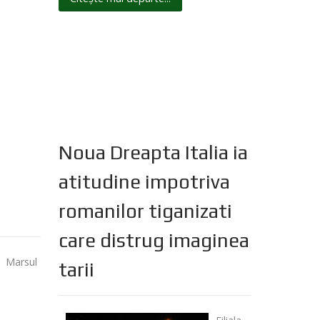
Noua Dreapta Italia ia
atitudine impotriva
romanilor tiganizati
care distrug imaginea
M
arsul
tarii